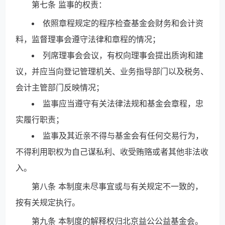
第七条 监事的权责：
依照章程规定的程序检查基金会财务和会计资
料，监督理事会遵守法律和章程的情况；
列席理事会会议，有权向理事会提出质询和建
议，并应当向登记管理机关、业务指导部门以及税务、
会计主管部门反映情况；
监事应当遵守有关法律法规和基金会章程，忠
实履行职责；
监事及其近亲不得与基金会有任何交易行为，
不得利用职权为自己谋私利、收受贿赂或者其他非法收
入。
第八条 本制度未尽事宜或与有关规定不一致的，
按有关规定执行。
第九条 本制度的解释权归北京益公公益基金会。