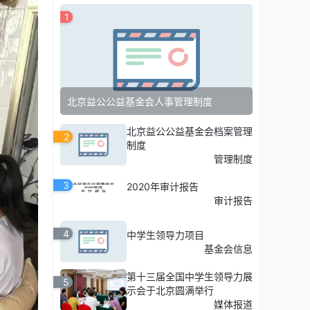
1
北京益公公益基金会人事管理制度
北京益公公益基金会档案管理
2
制度
管理制度
3
2020年审计报告
审计报告
4
中学生领导力项目
基金会信息
第十三届全国中学生领导力展
5
示会于北京圆满举行
媒体报道