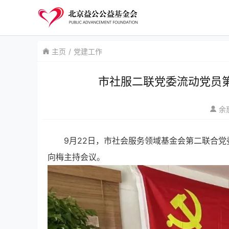
主页
党建工作
市社服二联党委流动党员
余
9月22日，市社会服务领域基金会第二联合
向梅主持会议。