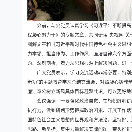
会前，与会党员认真学习《习近平：不断提高
程凝心聚力干》的专题文章，共同研读“央视网”关
图解文章和《习近平新时代中国特色社会主义思想
力本领、担当作为、工作作风、廉洁自律六个方面
题、深刻剖析，着力从思想根源上解决问题，进一步
广大党员表示，学习交流活动非常必要，特别
新功”的主题教育学习总结交流会，对照凝心铸魂
廉洁奉公树立新风具体目标凝聚共识，可以更好地
会议强调，一要强化政治自觉，在旗帜鲜明讲
执行力，做到研判形势把握政治因素、开展工作落
国特色社会主义思想的世界观和方法论，坚持好、
思路、新举措，集中力量解决实际问题。带头推进