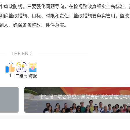
牢廉政防线。三要强化问题导向，在检视整改真细实上高标准、
明确整改措施、目标、时限和责任，整改措施要务实管用，整改
到人，确保条条整改、件件落实。
THE END
1
二维码
海报
市社服二联合党委所属党支部联合党建活动
下