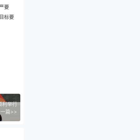
严要
目标要
顺利举行
一篇>>