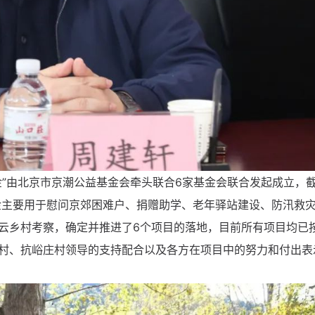
金”由北京市京潮公益基金会牵头联合6家基金会联合发起成立，
。基金主要用于慰问京郊困难户、捐赠助学、老年驿站建设、防汛救
云乡村考察，确定并推进了6个项目的落地，目前所有项目均已
村、抗峪庄村领导的支持配合以及各方在项目中的努力和付出表