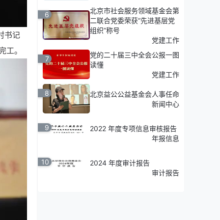
北京市社会服务领域基金会第
6
二联合党委荣获“先进基层党
组织”称号
村书记
党建工作
完工。
党的二十届三中全会公报一图
7
读懂
党建工作
8
北京益公公益基金会人事任命
新闻中心
9
2022 年度专项信息审核报告
年报信息
10
2024 年度审计报告
审计报告