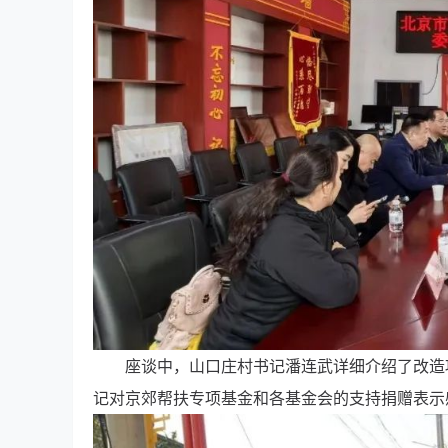
座谈中，山口庄村书记潘连武详细介绍了改造
记对京郊帮扶专项基金和各基金会的支持捐赠表示