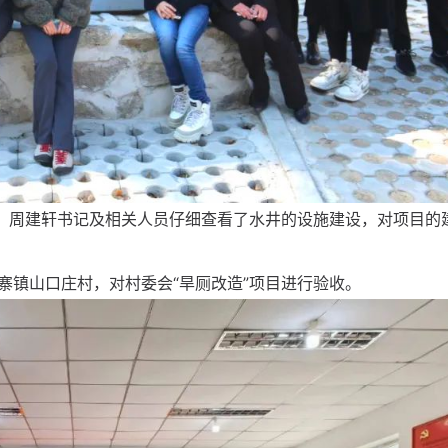
目。周建轩书记及相关人员仔细查看了水井的设施建设，对项目的
寨镇山口庄村，对村委会“旱厕改造”项目进行验收。