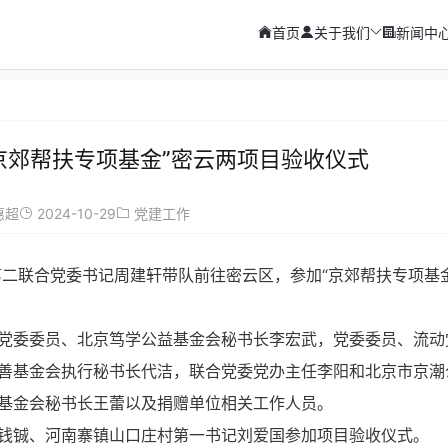
首页
关于我们
新闻中
京郊帮扶专项基金”密云两项目验收仪式
2024-10-29
惠超
党建工作
第二联合党委书记周建轩带队前往密云区，参加“京郊帮扶专项基
党委委员、北京笃学公益基金会秘书长李宏武，党委委员、流动
善基金会执行秘书长代洁，联合党委党办主任李阳和北京市京潮
基金会秘书长王蕾以及捐赠单位相关工作人员。
钱铖、河南寨镇山口庄村第一书记刘爱国参加项目验收仪式。